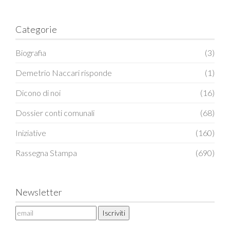
Categorie
Biografia
(3)
Demetrio Naccari risponde
(1)
Dicono di noi
(16)
Dossier conti comunali
(68)
Iniziative
(160)
Rassegna Stampa
(690)
Newsletter