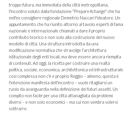
troppo futura, ma immediata della città metropolitana,
l'incontro voluto dalla fondazione "Prepare4change" che ha
nell'ex consigliere regionale Demetrio Naccari l'ideatore. Un
appuntamento che ha riunito attorno al tavolo esperti di fama
nazionale e internazionale chiamati a dare il proprio
contributo teorico e non solo alla costruzione del nuovo
modello di città. Una struttura introdotta da una
modificazione normativa che stravolge l'architettura
istituzionale degli enti locali, ma deve essere ancora riempita
di contenuti. Ad oggi, la ricetta per costruire una realtà
politica, sociale, economica, architettonica ed infrastrutturale
così complessa non c'è e proprio Reggio – almeno, questa è
l'intenzione manifesta dell'incontro – vuole ritagliarsi un
ruolo da avanguardia nella definizione dei futuri assetti. Un
compito non facile per una città attanagliata da problemi
diversi – e non solo economici – ma cui non sembra volersi
sottrarre.