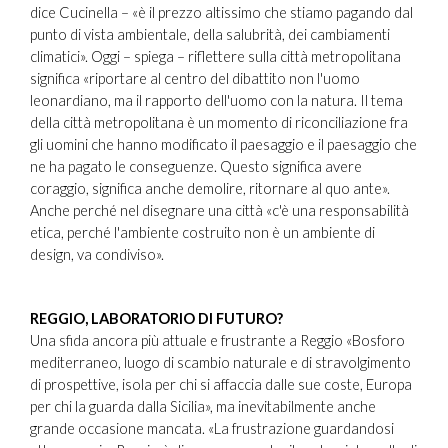
dice Cucinella – «è il prezzo altissimo che stiamo pagando dal
punto di vista ambientale, della salubrità, dei cambiamenti
climatici». Oggi – spiega – riflettere sulla città metropolitana
significa «riportare al centro del dibattito non l'uomo
leonardiano, ma il rapporto dell'uomo con la natura. Il tema
della città metropolitana è un momento di riconciliazione fra
gli uomini che hanno modificato il paesaggio e il paesaggio che
ne ha pagato le conseguenze. Questo significa avere
coraggio, significa anche demolire, ritornare al quo ante».
Anche perché nel disegnare una città «c'è una responsabilità
etica, perché l'ambiente costruito non è un ambiente di
design, va condiviso».
REGGIO, LABORATORIO DI FUTURO?
Una sfida ancora più attuale e frustrante a Reggio «Bosforo
mediterraneo, luogo di scambio naturale e di stravolgimento
di prospettive, isola per chi si affaccia dalle sue coste, Europa
per chi la guarda dalla Sicilia», ma inevitabilmente anche
grande occasione mancata. «La frustrazione guardandosi