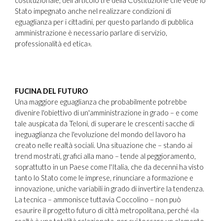
costituzionale, dell'articolo tre della Costituzione che vede lo
Stato impegnato anche nel realizzare condizioni di
eguaglianza per i cittadini, per questo parlando di pubblica
amministrazione è necessario parlare di servizio,
professionalità ed etica».
FUCINA DEL FUTURO
Una maggiore eguaglianza che probabilmente potrebbe
divenire l'obiettivo di un'amministrazione in grado – e come
tale auspicata da Teloni, di superare le crescenti sacche di
ineguaglianza che l'evoluzione del mondo del lavoro ha
creato nelle realtà sociali. Una situazione che – stando ai
trend mostrati, grafici alla mano – tende al peggioramento,
soprattutto in un Paese come l'Italia, che da decenni ha visto
tanto lo Stato come le imprese, rinunciare a formazione e
innovazione, uniche variabili in grado di invertire la tendenza.
La tecnica – ammonisce tuttavia Coccolino – non può
esaurire il progetto futuro di città metropolitana, perché «la