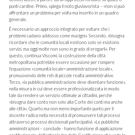
punti cardine. Primo, spiega il noto giuslavorista – «non si può
affrontare un problema per volta ma inserito in un quadro
generale.
È necessario un approccio integrato per evitare che i
problemi cadano addosso come macigni». Secondo, «bisogna
ricordare che le comunità locali esistono solo se esistono
servizi, ma oggi molte non sono in grado di erogarli». Per
questo, continua Viscomi, la costruzione della città
metropolitana potrebbe essere occasione per rompere
l'equazione «comunità locale=amministrazione locale»,
promuovendo delle reti di piccole realtà amministrative.
Terzo, «la pubblica amministrazione deve diventare funzione»,
nella misura in cui deve essere professionalizzata in modo
tale da rendere un servizio ottimale ai cittadini, perché
«bisogna dare conto non solo alla Corte dei conti ma anche
alle città». Quarto ma non meno importante punto per il
docente radica nella necessità di promuovere tali processi
attraverso processi decisionali partecipativi. «Le pubbliche
amministrazioni – conclude - hanno funzione di applicazione