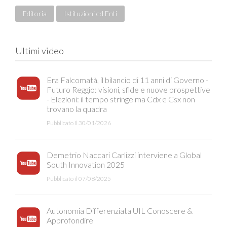
Editoria
Istituzioni ed Enti
Ultimi video
Era Falcomatà, il bilancio di 11 anni di Governo -
Futuro Reggio: visioni, sfide e nuove prospettive
- Elezioni: il tempo stringe ma Cdx e Csx non
trovano la quadra
Pubblicato il 30/01/2026
Demetrio Naccari Carlizzi interviene a Global
South Innovation 2025
Pubblicato il 07/08/2025
Autonomia Differenziata UIL Conoscere &
Approfondire