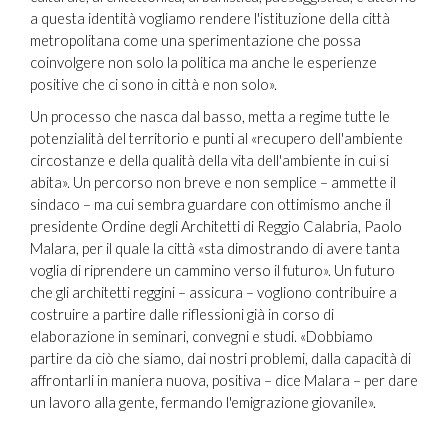
a questa identità vogliamo rendere l'istituzione della città
metropolitana come una sperimentazione che possa
coinvolgere non solo la politica ma anche le esperienze
positive che ci sono in città e non solo».
Un processo che nasca dal basso, metta a regime tutte le
potenzialità del territorio e punti al «recupero dell'ambiente
circostanze e della qualità della vita dell'ambiente in cui si
abita». Un percorso non breve e non semplice – ammette il
sindaco – ma cui sembra guardare con ottimismo anche il
presidente Ordine degli Architetti di Reggio Calabria, Paolo
Malara, per il quale la città «sta dimostrando di avere tanta
voglia di riprendere un cammino verso il futuro». Un futuro
che gli architetti reggini – assicura – vogliono contribuire a
costruire a partire dalle riflessioni già in corso di
elaborazione in seminari, convegni e studi. «Dobbiamo
partire da ciò che siamo, dai nostri problemi, dalla capacità di
affrontarli in maniera nuova, positiva – dice Malara – per dare
un lavoro alla gente, fermando l'emigrazione giovanile».