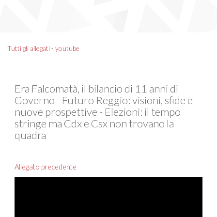
Tutti gli allegati
-
youtube
Era Falcomatà, il bilancio di 11 anni di
Governo - Futuro Reggio: visioni, sfide e
nuove prospettive - Elezioni: il tempo
stringe ma Cdx e Csx non trovano la
quadra
Allegato precedente
Video
Player