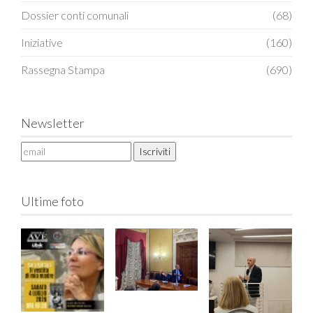
Dossier conti comunali
(68)
Iniziative
(160)
Rassegna Stampa
(690)
Newsletter
Ultime foto