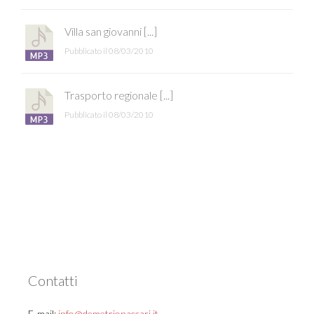
Villa san giovanni [...]
Pubblicato il 08/03/2010
Trasporto regionale [...]
Pubblicato il 08/03/2010
Contatti
E-mail:
info@demetrionaccari.it