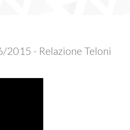
6/2015 - Relazione Teloni
Video
Player