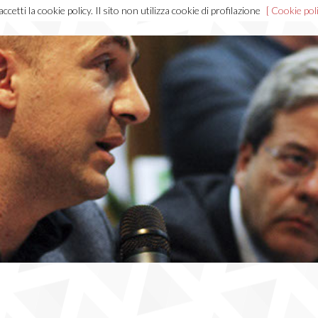
cetti la cookie policy. Il sito non utilizza cookie di profilazione
[ Cookie poli
Home
Chi sono