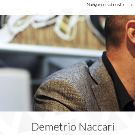
Navigando sul nostro sito ac
Demetrio Naccari