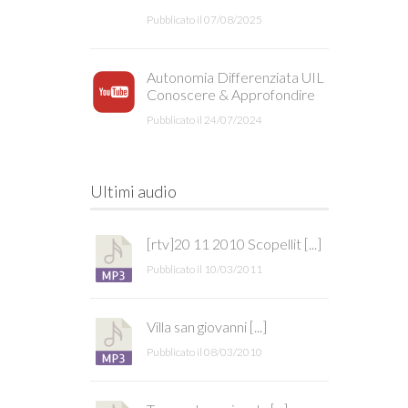
Pubblicato il 07/08/2025
Autonomia Differenziata UIL
Conoscere & Approfondire
Pubblicato il 24/07/2024
Ultimi audio
[rtv]20 11 2010 Scopellit [...]
Pubblicato il 10/03/2011
Villa san giovanni [...]
Pubblicato il 08/03/2010