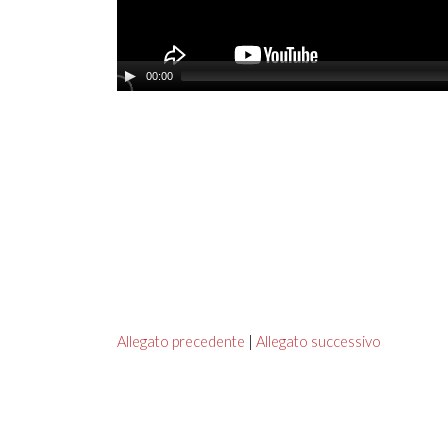
00:00
Allegato precedente
|
Allegato successivo