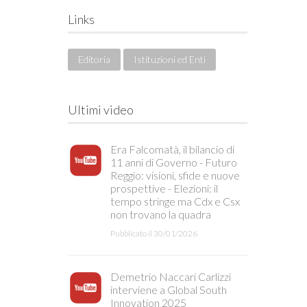
Links
Editoria
Istituzioni ed Enti
Ultimi video
Era Falcomatà, il bilancio di
11 anni di Governo - Futuro
Reggio: visioni, sfide e nuove
prospettive - Elezioni: il
tempo stringe ma Cdx e Csx
non trovano la quadra
Pubblicato il 30/01/2026
Demetrio Naccari Carlizzi
interviene a Global South
Innovation 2025