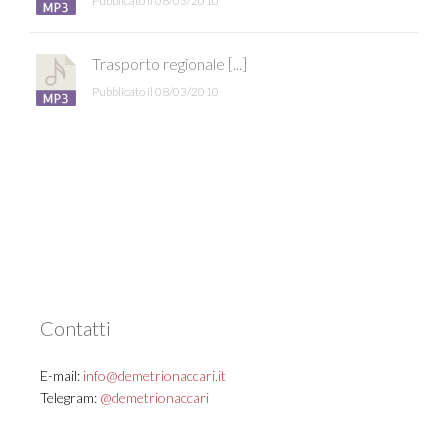
Pubblicato il 08/03/2010
Trasporto regionale [...]
Pubblicato il 08/03/2010
Contatti
E-mail:
info@demetrionaccari.it
Telegram:
@demetrionaccari