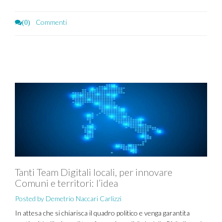
Commenti
(0)
Tanti Team Digitali locali, per innovare
Comuni e territori: l’idea
Posted by Demetrio Naccari Carlizzi
In attesa che si chiarisca il quadro politico e venga garantita