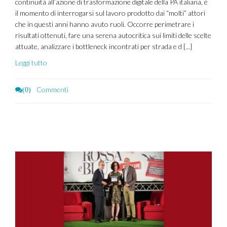
continuità all’azione di trasformazione digitale della PA italiana, è
il momento di interrogarsi sul lavoro prodotto dai “molti” attori
che in questi anni hanno avuto ruoli. Occorre perimetrare i
risultati ottenuti, fare una serena autocritica sui limiti delle scelte
attuate, analizzare i bottleneck incontrati per strada e d [...]
Leggi tutto
Commenti
(0)