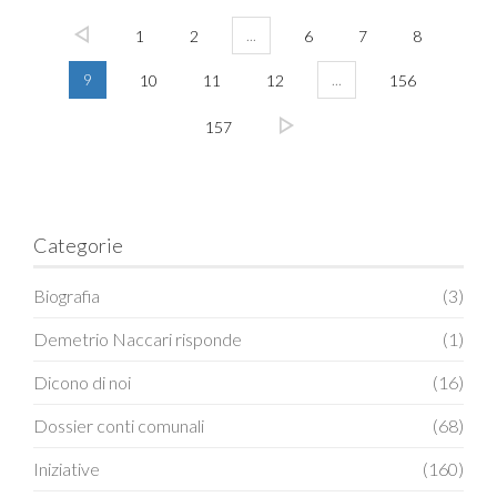
...
1
2
6
7
8
9
...
10
11
12
156
157
Categorie
Biografia
(3)
Demetrio Naccari risponde
(1)
Dicono di noi
(16)
Dossier conti comunali
(68)
Iniziative
(160)