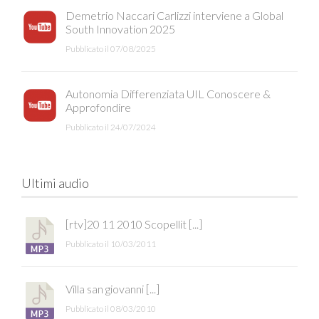
Demetrio Naccari Carlizzi interviene a Global
South Innovation 2025
Pubblicato il 07/08/2025
Autonomia Differenziata UIL Conoscere &
Approfondire
Pubblicato il 24/07/2024
Ultimi audio
[rtv]20 11 2010 Scopellit [...]
Pubblicato il 10/03/2011
Villa san giovanni [...]
Pubblicato il 08/03/2010