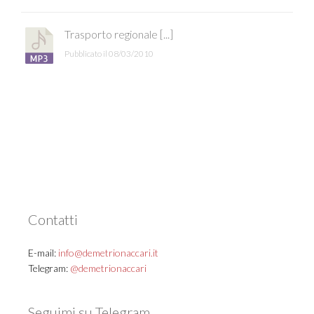
Trasporto regionale [...]
Pubblicato il 08/03/2010
Contatti
E-mail:
info@demetrionaccari.it
Telegram:
@demetrionaccari
Seguimi su Telegram