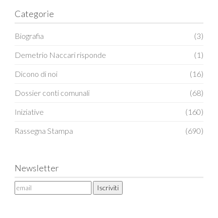
Categorie
Biografia
(3)
Demetrio Naccari risponde
(1)
Dicono di noi
(16)
Dossier conti comunali
(68)
Iniziative
(160)
Rassegna Stampa
(690)
Newsletter