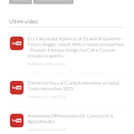
Ultimi video
Era Falcomatà, il bilancio di 11 anni di Governo -
Futuro Reggio: visioni, sfide e nuove prospettive
- Elezioni: il tempo stringe ma Cdx e Csx non
trovano la quadra
Pubblicato il 30/01/2026
Demetrio Naccari Carlizzi interviene a Global
South Innovation 2025
Pubblicato il 07/08/2025
Autonomia Differenziata UIL Conoscere &
Approfondire
Pubblicato il 24/07/2024