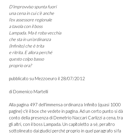
D’improvviso spunta fuori
una cena in cui c’è anche
l’ex assessore regionale
a tavola con il boss
Lampada. Ma è roba vecchia
che sta in un’ordinanza
(Infinito) che è trita
e ritrita. E allora perché
questo colpo basso
proprio ora?
pubblicato su Mezzoeuro il 28/07/2012
di Domenico Martelli
Alla pagina 497 dell'immensa ordinanza Infinito (quasi 1000
pagine) c'è il box che vedete in pagina. Ad un certo punto si dà
conto della presenza di Demetrio Naccari Carlizzi a cena, tra
gli altri, con il boss Lampada. Un capitoletto a sé, peraltro
sottolineato dai giudici perché proprio in quel paragrafo si fa