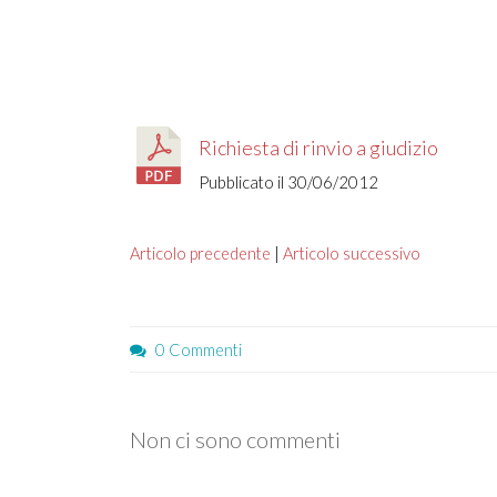
Richiesta di rinvio a giudizio
Pubblicato il 30/06/2012
Articolo precedente
|
Articolo successivo
0 Commenti
Non ci sono commenti