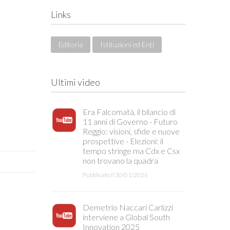
Links
Editoria
Istituzioni ed Enti
Ultimi video
Era Falcomatà, il bilancio di
11 anni di Governo - Futuro
Reggio: visioni, sfide e nuove
prospettive - Elezioni: il
tempo stringe ma Cdx e Csx
non trovano la quadra
Pubblicato il 30/01/2026
Demetrio Naccari Carlizzi
interviene a Global South
Innovation 2025