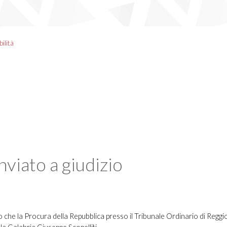
ilità
nviato a giudizio
zio che la Procura della Repubblica presso il Tribunale Ordinario di Regg