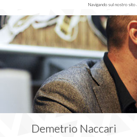
Navigando sul nostro sito ac
Demetrio Naccari