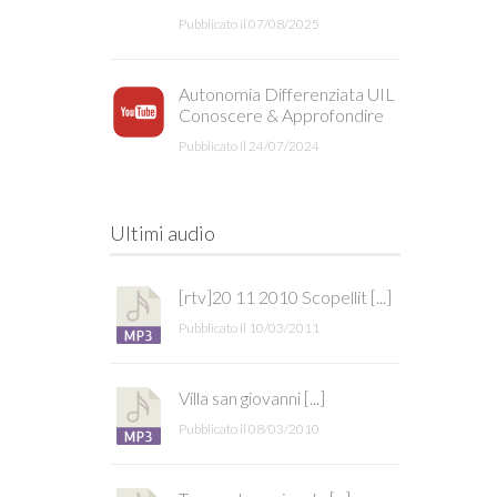
Pubblicato il 07/08/2025
Autonomia Differenziata UIL
Conoscere & Approfondire
Pubblicato il 24/07/2024
Ultimi audio
[rtv]20 11 2010 Scopellit [...]
Pubblicato il 10/03/2011
Villa san giovanni [...]
Pubblicato il 08/03/2010