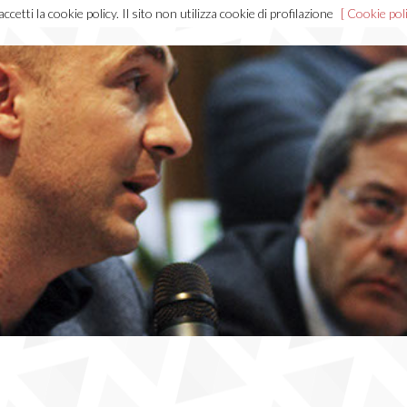
cetti la cookie policy. Il sito non utilizza cookie di profilazione
[ Cookie poli
Home
Chi sono