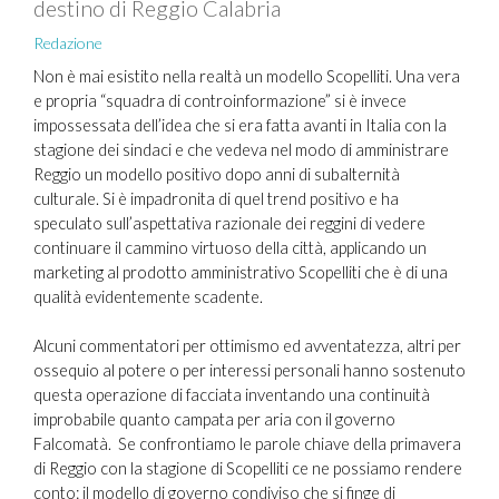
destino di Reggio Calabria
Redazione
Non è mai esistito nella realtà un modello Scopelliti. Una vera
e propria “squadra di controinformazione” si è invece
impossessata dell’idea che si era fatta avanti in Italia con la
stagione dei sindaci e che vedeva nel modo di amministrare
Reggio un modello positivo dopo anni di subalternità
culturale. Si è impadronita di quel trend positivo e ha
speculato sull’aspettativa razionale dei reggini di vedere
continuare il cammino virtuoso della città, applicando un
marketing al prodotto amministrativo Scopelliti che è di una
qualità evidentemente scadente.
Alcuni commentatori per ottimismo ed avventatezza, altri per
ossequio al potere o per interessi personali hanno sostenuto
questa operazione di facciata inventando una continuità
improbabile quanto campata per aria con il governo
Falcomatà. Se confrontiamo le parole chiave della primavera
di Reggio con la stagione di Scopelliti ce ne possiamo rendere
conto: il modello di governo condiviso che si finge di