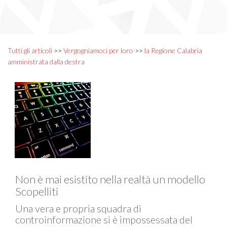
Tutti gli articoli
>>
Vergogniamoci per loro
>>
la Regione Calabria
amministrata dalla destra
Non è mai esistito nella realtà un modello
Scopelliti
Una vera e propria squadra di
controinformazione si è impossessata del