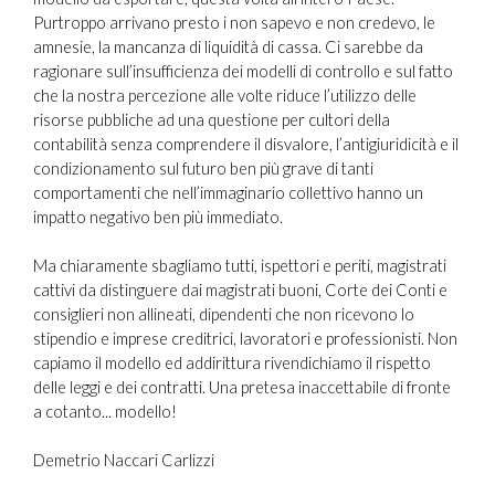
Purtroppo arrivano presto i non sapevo e non credevo, le
amnesie, la mancanza di liquidità di cassa. Ci sarebbe da
ragionare sull’insufficienza dei modelli di controllo e sul fatto
che la nostra percezione alle volte riduce l’utilizzo delle
risorse pubbliche ad una questione per cultori della
contabilità senza comprendere il disvalore, l’antigiuridicità e il
condizionamento sul futuro ben più grave di tanti
comportamenti che nell’immaginario collettivo hanno un
impatto negativo ben più immediato.
Ma chiaramente sbagliamo tutti, ispettori e periti, magistrati
cattivi da distinguere dai magistrati buoni, Corte dei Conti e
consiglieri non allineati, dipendenti che non ricevono lo
stipendio e imprese creditrici, lavoratori e professionisti. Non
capiamo il modello ed addirittura rivendichiamo il rispetto
delle leggi e dei contratti. Una pretesa inaccettabile di fronte
a cotanto... modello!
Demetrio Naccari Carlizzi