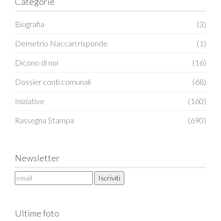
Categorie
Biografia
(3)
Demetrio Naccari risponde
(1)
Dicono di noi
(16)
Dossier conti comunali
(68)
Iniziative
(160)
Rassegna Stampa
(690)
Newsletter
Ultime foto