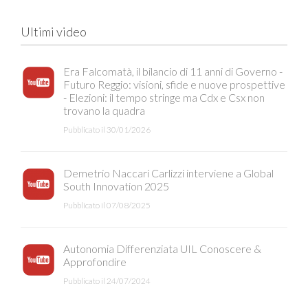
Ultimi video
Era Falcomatà, il bilancio di 11 anni di Governo -
Futuro Reggio: visioni, sfide e nuove prospettive
- Elezioni: il tempo stringe ma Cdx e Csx non
trovano la quadra
Pubblicato il 30/01/2026
Demetrio Naccari Carlizzi interviene a Global
South Innovation 2025
Pubblicato il 07/08/2025
Autonomia Differenziata UIL Conoscere &
Approfondire
Pubblicato il 24/07/2024