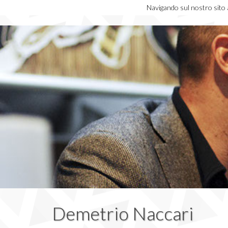
Navigando sul nostro sito ac
Demetrio Naccari