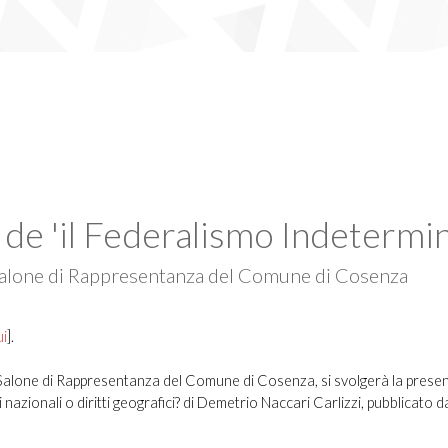
de 'il Federalismo Indetermin
Salone di Rappresentanza del Comune di Cosenza
ui
].
 Salone di Rappresentanza del Comune di Cosenza, si svolgerà la prese
ionali o diritti geografici? di Demetrio Naccari Carlizzi, pubblicato da