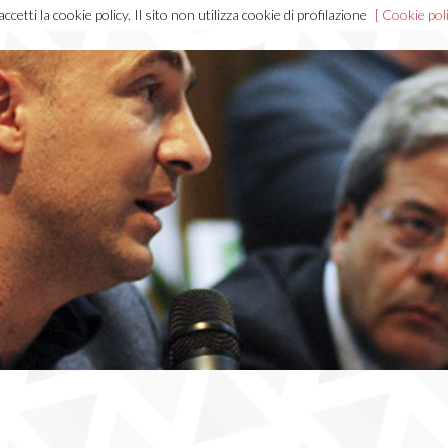
cetti la cookie policy. Il sito non utilizza cookie di profilazione
[ Cookie poli
Home
Chi sono