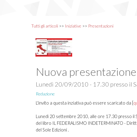
Tutti gli articoli
>>
Iniziative
>>
Presentazioni
Nuova presentazione 
Lunedì 20/09/2010 - 17.30 presso il 
Redazione
L'invito a questa inziativa può essere scaricato da [
q
Lunedì 20 settembre 2010, alle ore 17.30 presso il
del libro IL FEDERALISMO INDETERMINATO - Diritti naz
del Sole Edizioni .