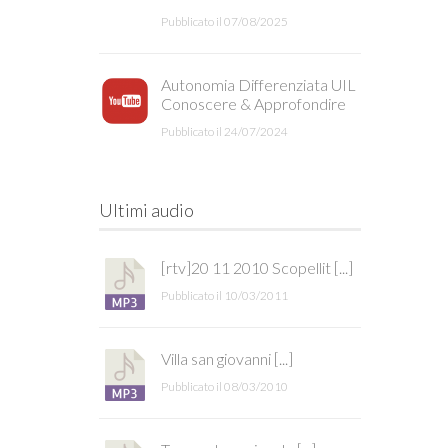
Pubblicato il 07/08/2025
Autonomia Differenziata UIL
Conoscere & Approfondire
Pubblicato il 24/07/2024
Ultimi audio
[rtv]20 11 2010 Scopellit [...]
Pubblicato il 10/03/2011
Villa san giovanni [...]
Pubblicato il 08/03/2010