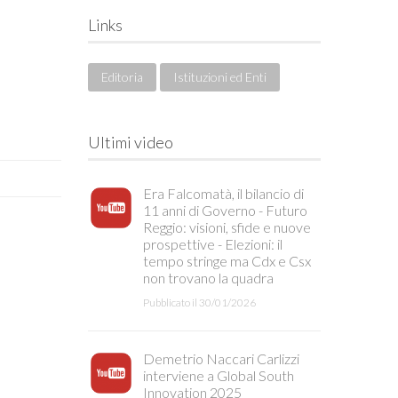
Links
Editoria
Istituzioni ed Enti
Ultimi video
Era Falcomatà, il bilancio di
11 anni di Governo - Futuro
Reggio: visioni, sfide e nuove
prospettive - Elezioni: il
tempo stringe ma Cdx e Csx
non trovano la quadra
Pubblicato il 30/01/2026
Demetrio Naccari Carlizzi
interviene a Global South
Innovation 2025