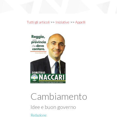
Tutti gli articoli
>>
Iniziative
>>
Appelli
Cambiamento
Idee e buon governo
Redazione