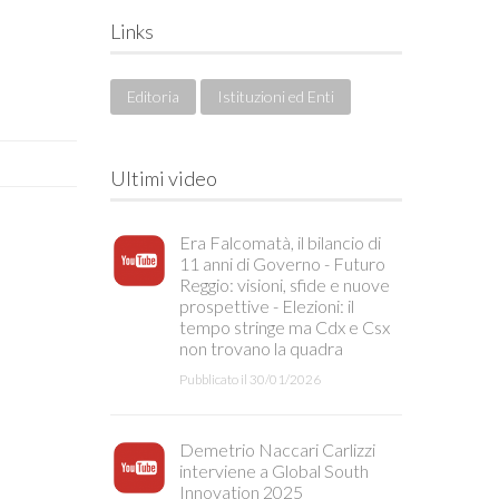
Links
Editoria
Istituzioni ed Enti
Ultimi video
Era Falcomatà, il bilancio di
11 anni di Governo - Futuro
Reggio: visioni, sfide e nuove
prospettive - Elezioni: il
tempo stringe ma Cdx e Csx
non trovano la quadra
Pubblicato il 30/01/2026
Demetrio Naccari Carlizzi
interviene a Global South
Innovation 2025