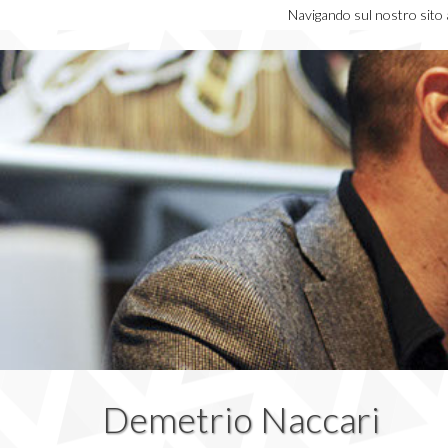
Navigando sul nostro sito ac
Demetrio Naccari