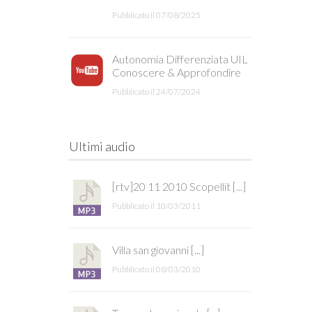
Pubblicato il 07/08/2025
Autonomia Differenziata UIL
Conoscere & Approfondire
Pubblicato il 24/07/2024
Ultimi audio
[rtv]20 11 2010 Scopellit [...]
Pubblicato il 10/03/2011
Villa san giovanni [...]
Pubblicato il 08/03/2010