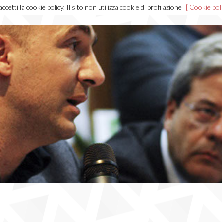
cetti la cookie policy. Il sito non utilizza cookie di profilazione
[ Cookie poli
Home
Chi sono