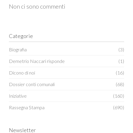
Non ci sono commenti
Categorie
Biografia
(3)
Demetrio Naccari risponde
(1)
Dicono di noi
(16)
Dossier conti comunali
(68)
Iniziative
(160)
Rassegna Stampa
(690)
Newsletter