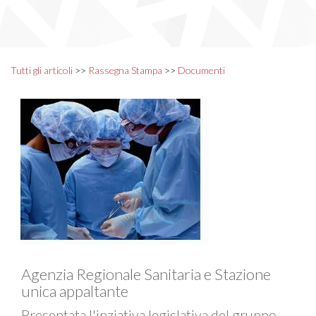
Tutti gli articoli
>>
Rassegna Stampa
>>
Documenti
Agenzia Regionale Sanitaria e Stazione
unica appaltante
Presentata l'inziativa legislativa del gruppo