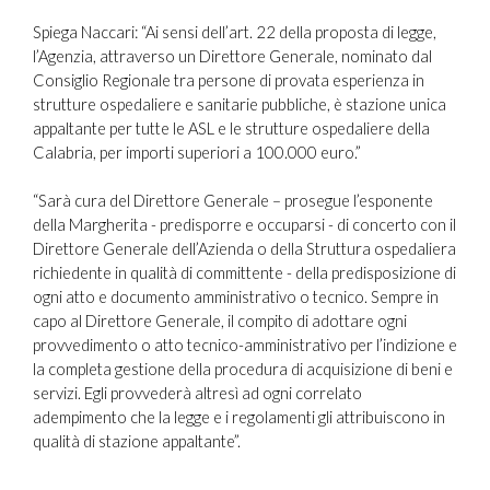
Spiega Naccari: “Ai sensi dell’art. 22 della proposta di legge,
l’Agenzia, attraverso un Direttore Generale, nominato dal
Consiglio Regionale tra persone di provata esperienza in
strutture ospedaliere e sanitarie pubbliche, è stazione unica
appaltante per tutte le ASL e le strutture ospedaliere della
Calabria, per importi superiori a 100.000 euro.”
“Sarà cura del Direttore Generale – prosegue l’esponente
della Margherita - predisporre e occuparsi - di concerto con il
Direttore Generale dell’Azienda o della Struttura ospedaliera
richiedente in qualità di committente - della predisposizione di
ogni atto e documento amministrativo o tecnico. Sempre in
capo al Direttore Generale, il compito di adottare ogni
provvedimento o atto tecnico-amministrativo per l’indizione e
la completa gestione della procedura di acquisizione di beni e
servizi. Egli provvederà altresì ad ogni correlato
adempimento che la legge e i regolamenti gli attribuiscono in
qualità di stazione appaltante”.