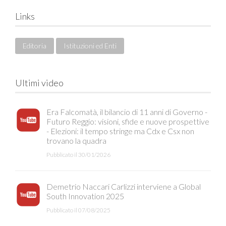
Links
Editoria
Istituzioni ed Enti
Ultimi video
Era Falcomatà, il bilancio di 11 anni di Governo -
Futuro Reggio: visioni, sfide e nuove prospettive
- Elezioni: il tempo stringe ma Cdx e Csx non
trovano la quadra
Pubblicato il 30/01/2026
Demetrio Naccari Carlizzi interviene a Global
South Innovation 2025
Pubblicato il 07/08/2025