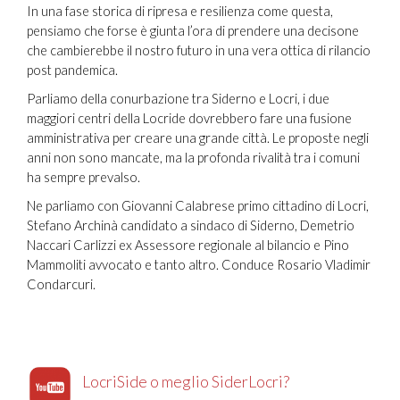
In una fase storica di ripresa e resilienza come questa,
pensiamo che forse è giunta l’ora di prendere una decisone
che cambierebbe il nostro futuro in una vera ottica di rilancio
post pandemica.
Parliamo della conurbazione tra Siderno e Locri, i due
maggiori centri della Locride dovrebbero fare una fusione
amministrativa per creare una grande città. Le proposte negli
anni non sono mancate, ma la profonda rivalità tra i comuni
ha sempre prevalso.
Ne parliamo con Giovanni Calabrese primo cittadino di Locri,
Stefano Archinà candidato a sindaco di Siderno, Demetrio
Naccari Carlizzi ex Assessore regionale al bilancio e Pino
Mammoliti avvocato e tanto altro. Conduce Rosario Vladimir
Condarcuri.
LocriSide o meglio SiderLocri?