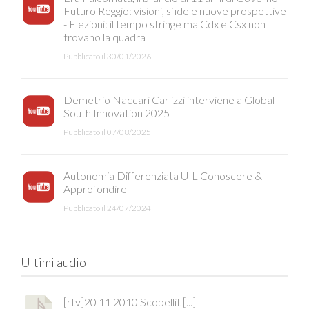
Futuro Reggio: visioni, sfide e nuove prospettive
- Elezioni: il tempo stringe ma Cdx e Csx non
trovano la quadra
Pubblicato il 30/01/2026
Demetrio Naccari Carlizzi interviene a Global
South Innovation 2025
Pubblicato il 07/08/2025
Autonomia Differenziata UIL Conoscere &
Approfondire
Pubblicato il 24/07/2024
Ultimi audio
[rtv]20 11 2010 Scopellit [...]