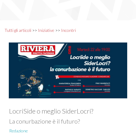
Tutti gli articoli
>>
Iniziative
>>
Incontri
LocriSide o meglio SiderLocri?
La conurbazione è il futuro?
Redazione