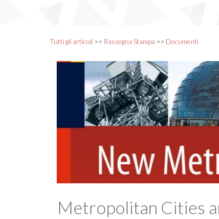
Tutti gli articoli
>>
Rassegna Stampa
>>
Documenti
Metropolitan Cities a