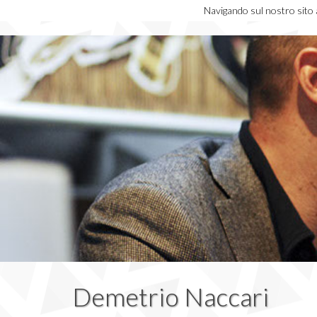
Navigando sul nostro sito ac
Demetrio Naccari