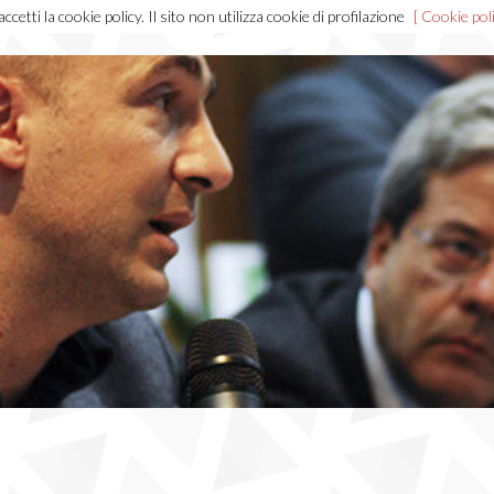
cetti la cookie policy. Il sito non utilizza cookie di profilazione
[ Cookie poli
Home
Chi sono