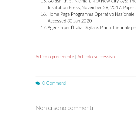
Goldsmith, S., Kleiman, N.: A New City O/S: 
Institution Press, November 28, 2017. Pa
Home Page Programma Operativo Nazionale “
Accessed 30 Jan 2020
Agenzia per l’Italia Digitale: Piano Triennale
Articolo precedente
|
Articolo successivo
0 Commenti
Non ci sono commenti