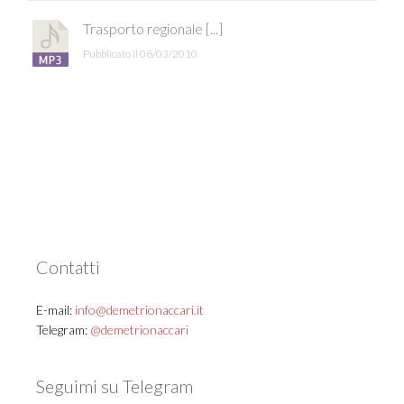
Trasporto regionale [...]
Pubblicato il 08/03/2010
Contatti
E-mail:
info@demetrionaccari.it
Telegram:
@demetrionaccari
Seguimi su Telegram