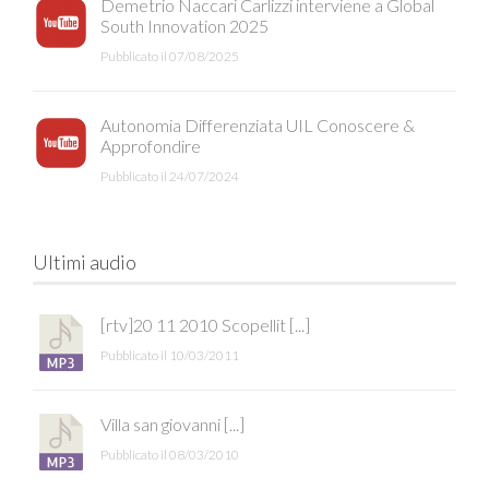
Demetrio Naccari Carlizzi interviene a Global
South Innovation 2025
Pubblicato il 07/08/2025
Autonomia Differenziata UIL Conoscere &
Approfondire
Pubblicato il 24/07/2024
Ultimi audio
[rtv]20 11 2010 Scopellit [...]
Pubblicato il 10/03/2011
Villa san giovanni [...]
Pubblicato il 08/03/2010