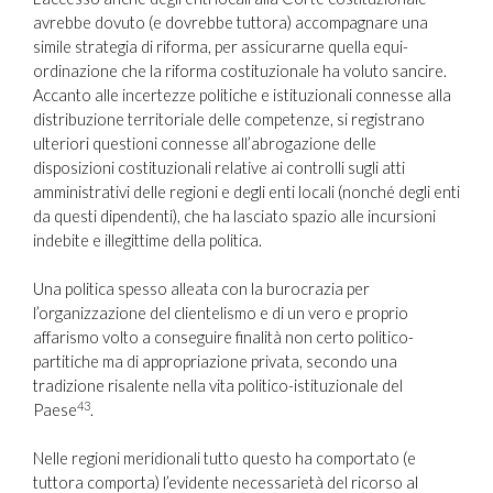
avrebbe dovuto (e dovrebbe tuttora) accompagnare una
simile strategia di riforma, per assicurarne quella equi-
ordinazione che la riforma costituzionale ha voluto sancire.
Accanto alle incertezze politiche e istituzionali connesse alla
distribuzione territoriale delle competenze, si registrano
ulteriori questioni connesse all’abrogazione delle
disposizioni costituzionali relative ai controlli sugli atti
amministrativi delle regioni e degli enti locali (nonché degli enti
da questi dipendenti), che ha lasciato spazio alle incursioni
indebite e illegittime della politica.
Una politica spesso alleata con la burocrazia per
l’organizzazione del clientelismo e di un vero e proprio
affarismo volto a conseguire finalità non certo politico-
partitiche ma di appropriazione privata, secondo una
tradizione risalente nella vita politico-istituzionale del
43
Paese
.
Nelle regioni meridionali tutto questo ha comportato (e
tuttora comporta) l’evidente necessarietà del ricorso al