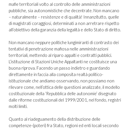
mafie territoriali volto al controllo delle amministrazioni
pubbliche, sia autonomistiche che decentrate. Non mancano
– naturalmente – resistenze e di qualità! Innanzitutto, quelle
di magistrati coraggiosi, determinati a non arretrare rispetto
all’obiettivo della garanzia della legalità e dello Stato di diritto.
Non mancano neppure politiche lungimiranti di contrasto dei
tentativi di penetrazione mafiosa nelle amministrazioni
territoriali, mettendo al riparo appalti e contratti pubblici.
L’istituzione di Stazioni Uniche Appaltanti ne costituisce una
buona riprova. Facendo un passo indietro e guardando
direttamente in faccia alla composita realtà politico-
istituzionale che andiamo osservando, non possiamo non
rilevare come, nell’ottica delle questioni analizzate, il modello
costituzionale della ‘Repubblica delle autonomie’ disegnato
dalle riforme costituzionali del 1999/2001, nel fondo, registri
molti limiti.
Quanto al riadeguamento della distribuzione delle
competenze-(poteri) fra Stato, regioni ed enti locali secondo