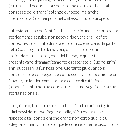
(culturale ed economico) che avrebbe escluso l’Italia dal
consesso delle grandi potenze europee (ma anche
internazionali) del tempo, e nello stesso futuro europeo.
Tuttavia, quello che l’Unità d’Italia, nelle forme che sono state
storicamente seguite, non poteva risolvere era il deficit
conoscitivo, dal punto di vista economico e sociale, da parte
della Casa regnante dei Savoia, circa le condizioni
profondamente eterogenee del Paese, le quali si
presentavano drammaticamente esasperate al Sud nei primi
anni successivi all’unificazione. Ciò tanto più quando si
considerino le conseguenze connesse alla precoce morte di
Cavour, un leader competente e capace di cui il Paese
(probabilmente) non ha conosciuto pari nel seguito della sua
storia nazionale.
In ogni caso, la destra storica, che si è fatta carico di guidare i
primi passi del nuovo Regno d’Italia, si è trovata a dare le
risposte a tali condizioni che erano non certo quelle più
adeguate quanto piuttosto quelle concretamente disponibili e