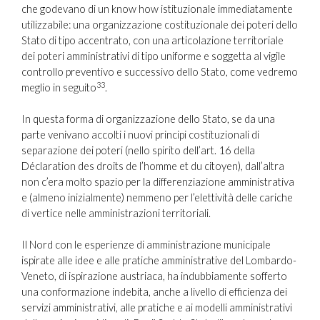
che godevano di un know how istituzionale immediatamente
utilizzabile: una organizzazione costituzionale dei poteri dello
Stato di tipo accentrato, con una articolazione territoriale
dei poteri amministrativi di tipo uniforme e soggetta al vigile
controllo preventivo e successivo dello Stato, come vedremo
33
meglio in seguito
.
In questa forma di organizzazione dello Stato, se da una
parte venivano accolti i nuovi principi costituzionali di
separazione dei poteri (nello spirito dell’art. 16 della
Déclaration des droits de l’homme et du citoyen), dall’altra
non c’era molto spazio per la differenziazione amministrativa
e (almeno inizialmente) nemmeno per l’elettività delle cariche
di vertice nelle amministrazioni territoriali.
Il Nord con le esperienze di amministrazione municipale
ispirate alle idee e alle pratiche amministrative del Lombardo-
Veneto, di ispirazione austriaca, ha indubbiamente sofferto
una conformazione indebita, anche a livello di efficienza dei
servizi amministrativi, alle pratiche e ai modelli amministrativi