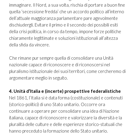
immaginare. Il Nord, a sua volta, rischia di portare a buon fine
quella ‘secessione fredda’ che un accordo politico all’interno
dell’attuale maggioranza parlamentare pare agevolmente
dischiudergli. Evitare il primo e il secondo dei possibili esiti
della crisi politica, in corso da tempo, impone forze politiche
chiaramente legittimate e soluzioni istituzionali all’altezza
della sfida da vincere.
Che rimane pur sempre quella di consolidare una Unità
nazionale capace di riconoscere e di riconoscersi nel
pluralismo istituzionale dei suoi territori, come cercheremo di
argomentare meglio in seguito.
4. Unità d’Italia e (incerte) prospettive federalistiche
Nel 1861, l’Italia si è data forma (costituzionale) e contenuti
(storico-politici) di uno Stato unitario. Occorre ora
continuare a operare per consolidare una idea di Nazione
italiana, capace di riconoscere e valorizzare la diversità e la
pluralità delle culture e delle esperienze storico-statuali che
hanno preceduto la formazione dello Stato unitario.