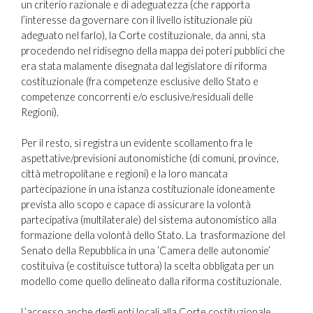
un criterio razionale e di adeguatezza (che rapporta
l’interesse da governare con il livello istituzionale più
adeguato nel farlo), la Corte costituzionale, da anni, sta
procedendo nel ridisegno della mappa dei poteri pubblici che
era stata malamente disegnata dal legislatore di riforma
costituzionale (fra competenze esclusive dello Stato e
competenze concorrenti e/o esclusive/residuali delle
Regioni).
Per il resto, si registra un evidente scollamento fra le
aspettative/previsioni autonomistiche (di comuni, province,
città metropolitane e regioni) e la loro mancata
partecipazione in una istanza costituzionale idoneamente
prevista allo scopo e capace di assicurare la volontà
partecipativa (multilaterale) del sistema autonomistico alla
formazione della volontà dello Stato. La trasformazione del
Senato della Repubblica in una ‘Camera delle autonomie’
costituiva (e costituisce tuttora) la scelta obbligata per un
modello come quello delineato dalla riforma costituzionale.
L’accesso anche degli enti locali alla Corte costituzionale