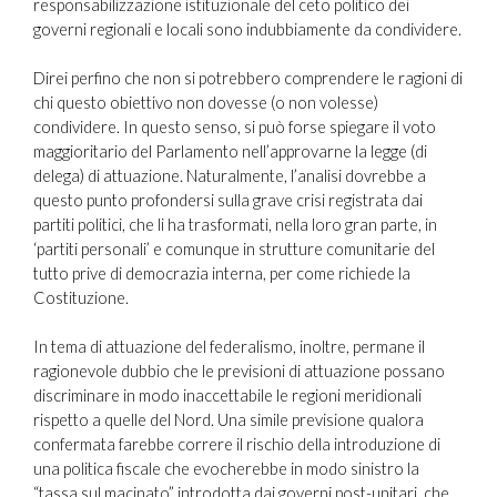
responsabilizzazione istituzionale del ceto politico dei
governi regionali e locali sono indubbiamente da condividere.
Direi perfino che non si potrebbero comprendere le ragioni di
chi questo obiettivo non dovesse (o non volesse)
condividere. In questo senso, si può forse spiegare il voto
maggioritario del Parlamento nell’approvarne la legge (di
delega) di attuazione. Naturalmente, l’analisi dovrebbe a
questo punto profondersi sulla grave crisi registrata dai
partiti politici, che li ha trasformati, nella loro gran parte, in
‘partiti personali’ e comunque in strutture comunitarie del
tutto prive di democrazia interna, per come richiede la
Costituzione.
In tema di attuazione del federalismo, inoltre, permane il
ragionevole dubbio che le previsioni di attuazione possano
discriminare in modo inaccettabile le regioni meridionali
rispetto a quelle del Nord. Una simile previsione qualora
confermata farebbe correre il rischio della introduzione di
una politica fiscale che evocherebbe in modo sinistro la
“tassa sul macinato” introdotta dai governi post-unitari, che