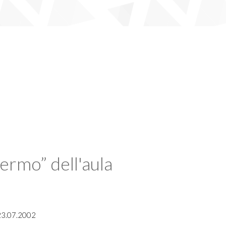
fermo” dell'aula
 23.07.2002