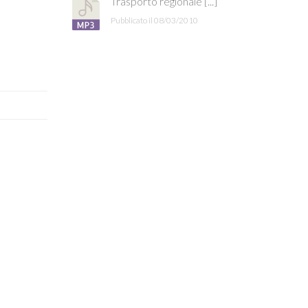
Trasporto regionale [...]
Pubblicato il 08/03/2010