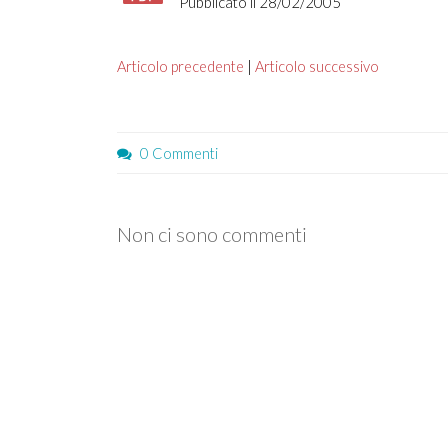
Pubblicato il 28/02/2005
Articolo precedente
|
Articolo successivo
0 Commenti
Non ci sono commenti