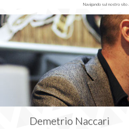
Navigando sul nostro sito ac
Demetrio Naccari