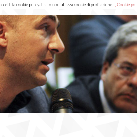
cetti la cookie policy. Il sito non utilizza cookie di profilazione
[ Cookie poli
Home
Chi sono