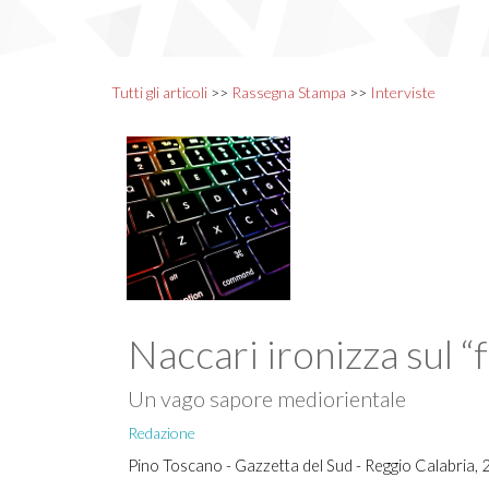
Tutti gli articoli
>>
Rassegna Stampa
>>
Interviste
Naccari ironizza sul “
Un vago sapore mediorientale
Redazione
Pino Toscano - Gazzetta del Sud - Reggio Calabria,