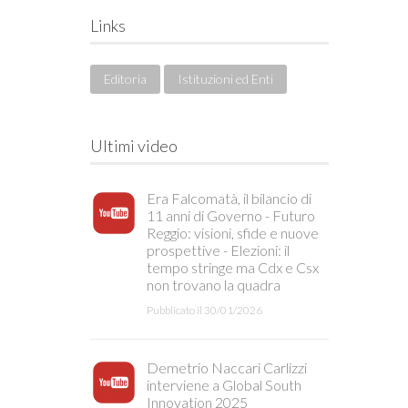
Links
Editoria
Istituzioni ed Enti
Ultimi video
Era Falcomatà, il bilancio di
11 anni di Governo - Futuro
Reggio: visioni, sfide e nuove
prospettive - Elezioni: il
tempo stringe ma Cdx e Csx
non trovano la quadra
Pubblicato il 30/01/2026
Demetrio Naccari Carlizzi
interviene a Global South
Innovation 2025