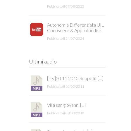
Pubblicato il 07/08/2025
Autonomia Differenziata UIL
Conoscere & Approfondire
Pubblicato il 24/07/2024
Ultimi audio
[rtv]20 11 2010 Scopellit [...]
Pubblicato il 10/03/2011
Villa san giovanni [...]
Pubblicato il 08/03/2010