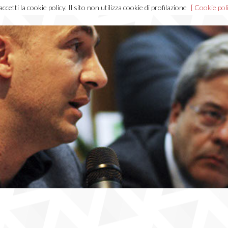
cetti la cookie policy. Il sito non utilizza cookie di profilazione
[ Cookie poli
Home
Chi sono