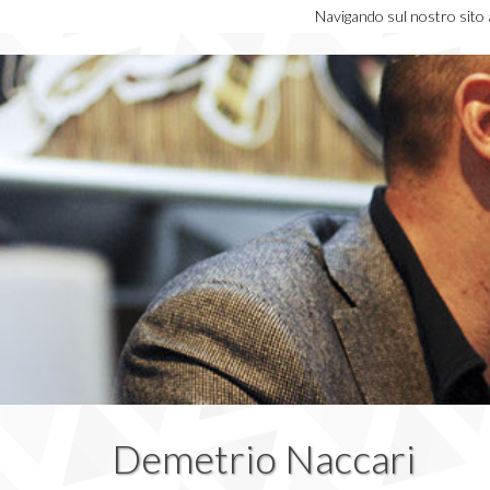
Navigando sul nostro sito ac
Demetrio Naccari