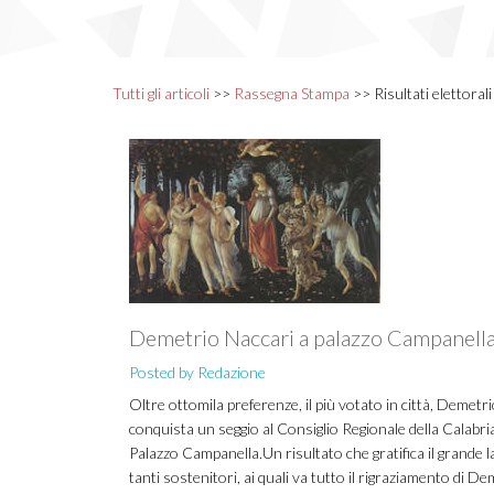
Tutti gli articoli
>>
Rassegna Stampa
>> Risultati elettorali
Demetrio Naccari a palazzo Campanell
Posted by Redazione
Oltre ottomila preferenze, il più votato in città, Demetri
conquista un seggio al Consiglio Regionale della Calabria
Palazzo Campanella.Un risultato che gratifica il grande l
tanti sostenitori, ai quali va tutto il rigraziamento di De