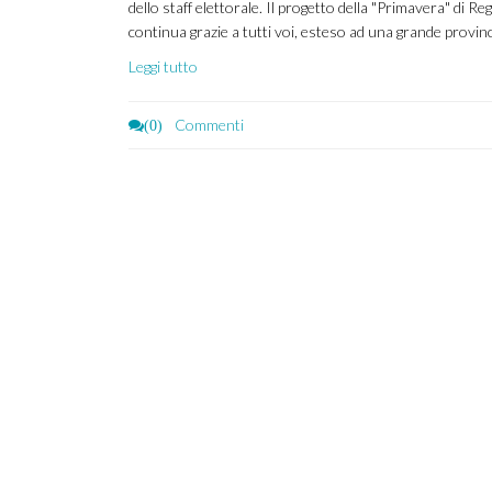
dello staff elettorale. Il progetto della "Primavera" di Re
continua grazie a tutti voi, esteso ad una grande provincia
Leggi tutto
Commenti
(0)