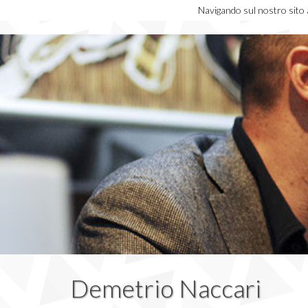
Navigando sul nostro sito ac
Demetrio Naccari