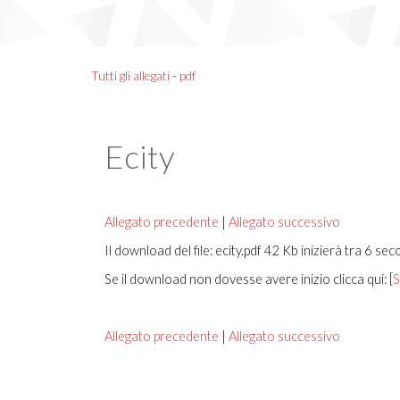
Tutti gli allegati
-
pdf
Ecity
Allegato precedente
|
Allegato successivo
Il download del file: ecity.pdf 42 Kb inizierà tra 6 sec
Se il download non dovesse avere inizio clicca qui: [
S
Allegato precedente
|
Allegato successivo