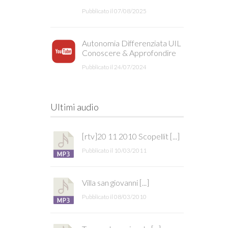
Pubblicato il 07/08/2025
Autonomia Differenziata UIL
Conoscere & Approfondire
Pubblicato il 24/07/2024
Ultimi audio
[rtv]20 11 2010 Scopellit [...]
Pubblicato il 10/03/2011
Villa san giovanni [...]
Pubblicato il 08/03/2010