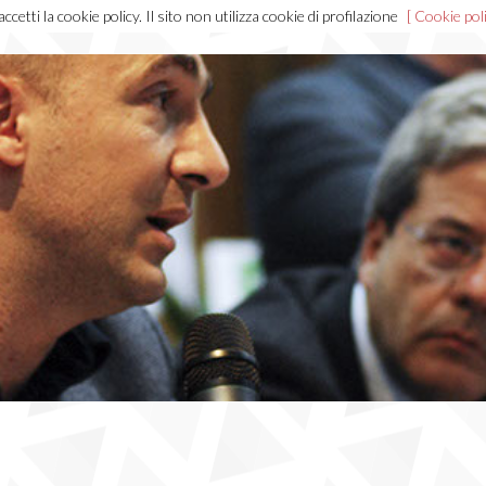
cetti la cookie policy. Il sito non utilizza cookie di profilazione
[ Cookie poli
Home
Chi sono