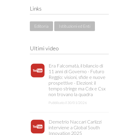
Links
Editoria
Istituzioni ed Enti
Ultimi video
Era Falcomatà, il bilancio di
11 anni di Governo - Futuro
Reggio: visioni, sfide e nuove
prospettive - Elezioni: il
tempo stringe ma Cdx e Csx
non trovano la quadra
Pubblicato il 30/01/2026
Demetrio Naccari Carlizzi
interviene a Global South
Innovation 2025