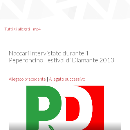
Tutti gli allegati
-
mp4
Naccari intervistato durante il
Peperoncino Festival di Diamante 2013
Allegato precedente
|
Allegato successivo