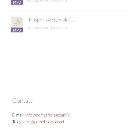
Pubblicato il 08/03/2010
Trasporto regionale [...]
Pubblicato il 08/03/2010
Contatti
E-mail:
info@demetrionaccari.it
Telegram:
@demetrionaccari