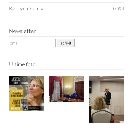
Rassegna Stampa
(690)
Newsletter
Ultime foto