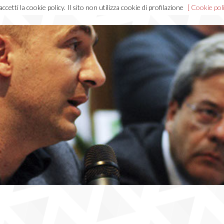
cetti la cookie policy. Il sito non utilizza cookie di profilazione
[ Cookie poli
Home
Chi sono