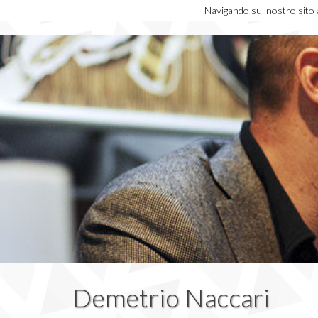
Navigando sul nostro sito ac
Demetrio Naccari