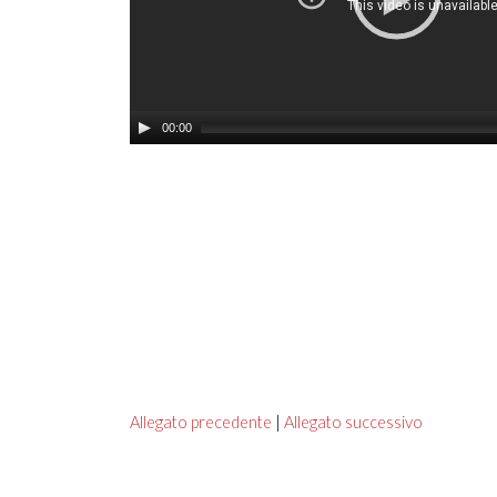
00:00
Allegato precedente
|
Allegato successivo