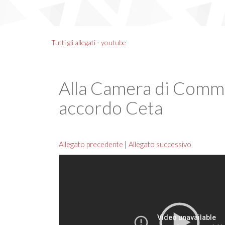
Tutti gli allegati
-
youtube
Alla Camera di Commer
accordo Ceta
Allegato precedente
|
Allegato successivo