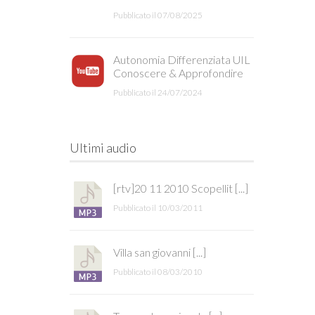
Pubblicato il 07/08/2025
Autonomia Differenziata UIL
Conoscere & Approfondire
Pubblicato il 24/07/2024
Ultimi audio
[rtv]20 11 2010 Scopellit [...]
Pubblicato il 10/03/2011
Villa san giovanni [...]
Pubblicato il 08/03/2010