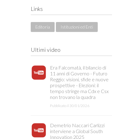
Links
Editoria
Istituzioni ed Enti
Ultimi video
Era Falcomatà, il bilancio di
11 anni di Governo - Futuro
Reggio: visioni, sfide e nuove
prospettive - Elezioni: il
tempo stringe ma Cdx e Csx
non trovano la quadra
Pubblicato il 30/01/2026
Demetrio Naccari Carlizzi
interviene a Global South
Innovation 2025