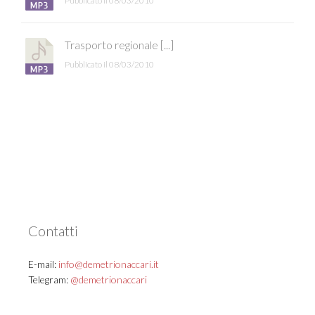
Pubblicato il 08/03/2010
Trasporto regionale [...]
Pubblicato il 08/03/2010
Contatti
E-mail:
info@demetrionaccari.it
Telegram:
@demetrionaccari