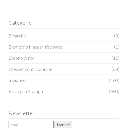
Categorie
Biografia
(3)
Demetrio Naccari risponde
(1)
Dicono di noi
(16)
Dossier conti comunali
(68)
Iniziative
(160)
Rassegna Stampa
(690)
Newsletter