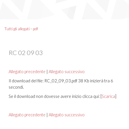
Tutti gli allegati
-
pdf
RC 02 09 03
Allegato precedente
|
Allegato successivo
Il download del file: RC_02_09_03.pdf 38 Kb inizierà tra 6
secondi.
Se il download non dovesse avere inizio clicca qui: [
Scarica
]
Allegato precedente
|
Allegato successivo