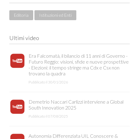
Editoria
Istituzioni ed Enti
Ultimi video
Era Falcomatà, il bilancio di 11 anni di Governo -
Futuro Reggio: visioni, sfide e nuove prospettive
- Elezioni: il tempo stringe ma Cdx e Csx non
trovano la quadra
Pubblicato il 30/01/2026
Demetrio Naccari Carlizzi interviene a Global
South Innovation 2025
Pubblicato il 07/08/2025
Autonomia Differenziata UIL Conoscere &