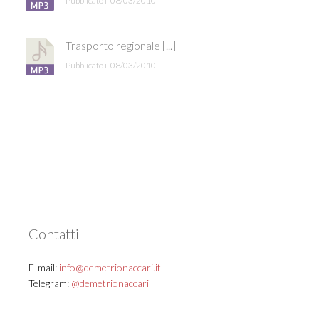
Pubblicato il 08/03/2010
Trasporto regionale [...]
Pubblicato il 08/03/2010
Contatti
E-mail:
info@demetrionaccari.it
Telegram:
@demetrionaccari