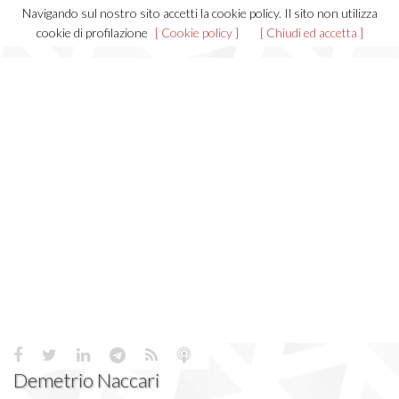
Navigando sul nostro sito accetti la cookie policy. Il sito non utilizza
Toggl
cookie di profilazione
[ Cookie policy ]
[ Chiudi ed accetta ]
navig
Demetrio Naccari