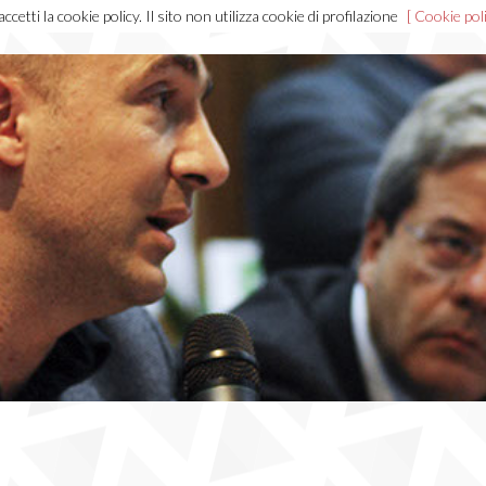
cetti la cookie policy. Il sito non utilizza cookie di profilazione
[ Cookie poli
Home
Chi sono