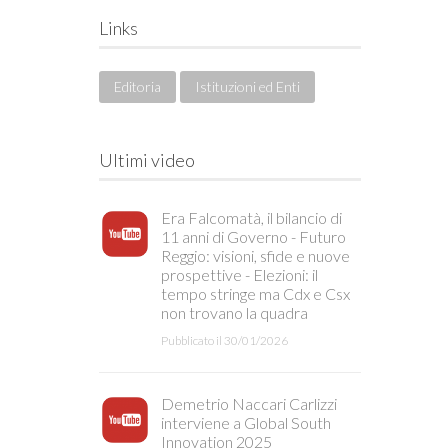
Links
Editoria
Istituzioni ed Enti
Ultimi video
Era Falcomatà, il bilancio di
11 anni di Governo - Futuro
Reggio: visioni, sfide e nuove
prospettive - Elezioni: il
tempo stringe ma Cdx e Csx
non trovano la quadra
Pubblicato il 30/01/2026
Demetrio Naccari Carlizzi
interviene a Global South
Innovation 2025