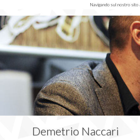
Navigando sul nostro sito ac
Demetrio Naccari