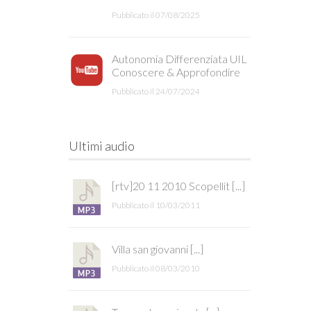
Pubblicato il 07/08/2025
Autonomia Differenziata UIL
Conoscere & Approfondire
Pubblicato il 24/07/2024
Ultimi audio
[rtv]20 11 2010 Scopellit [...]
Pubblicato il 10/03/2011
Villa san giovanni [...]
Pubblicato il 08/03/2010