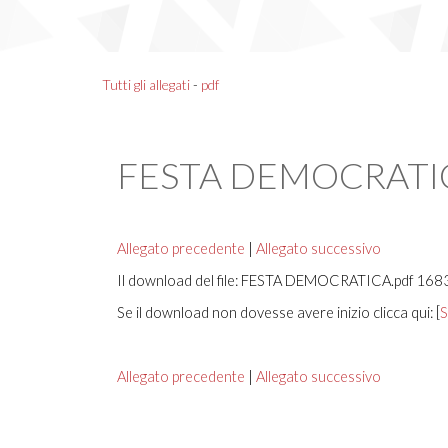
Tutti gli allegati
-
pdf
FESTA DEMOCRATI
Allegato precedente
|
Allegato successivo
Il download del file: FESTA DEMOCRATICA.pdf 1683 K
Se il download non dovesse avere inizio clicca qui: [
S
Allegato precedente
|
Allegato successivo