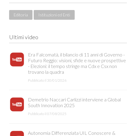
Editoria
Istituzioni ed Enti
Ultimi video
Era Falcomatà, il bilancio di 11 anni di Governo -
Futuro Reggio: visioni, sfide e nuove prospettive
- Elezioni: il tempo stringe ma Cdx e Csx non
trovano la quadra
Pubblicato il 30/01/2026
Demetrio Naccari Carlizzi interviene a Global
South Innovation 2025
Pubblicato il 07/08/2025
Autonomia Differenziata UIL Conoscere &