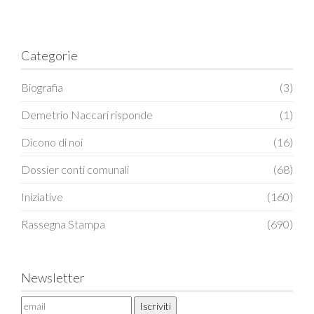
Categorie
Biografia
(3)
Demetrio Naccari risponde
(1)
Dicono di noi
(16)
Dossier conti comunali
(68)
Iniziative
(160)
Rassegna Stampa
(690)
Newsletter