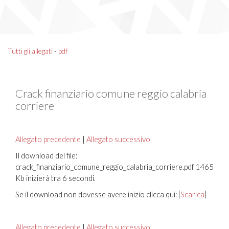
Tutti gli allegati
-
pdf
Crack finanziario comune reggio calabria
corriere
Allegato precedente
|
Allegato successivo
Il download del file:
crack_finanziario_comune_reggio_calabria_corriere.pdf 1465
Kb inizierà tra 6 secondi.
Se il download non dovesse avere inizio clicca qui: [
Scarica
]
Allegato precedente
|
Allegato successivo