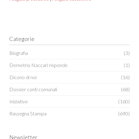
Categorie
Biografia
(3)
Demetrio Naccari risponde
(1)
Dicono di noi
(16)
Dossier conti comunali
(68)
Iniziative
(160)
Rassegna Stampa
(690)
Newsletter