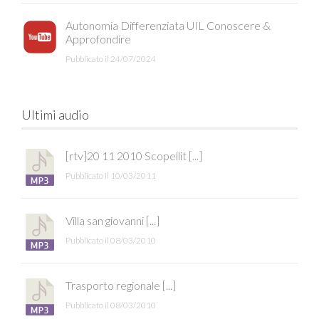
Autonomia Differenziata UIL Conoscere &
Approfondire
Pubblicato il 24/07/2024
Ultimi audio
[rtv]20 11 2010 Scopellit [...]
Pubblicato il 10/03/2011
Villa san giovanni [...]
Pubblicato il 08/03/2010
Trasporto regionale [...]
Pubblicato il 08/03/2010