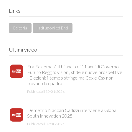
Links
Editoria
Istituzioni ed Enti
Ultimi video
Era Falcomatà, il bilancio di 11 anni di Governo -
Futuro Reggio: visioni, sfide e nuove prospettive
- Elezioni: il tempo stringe ma Cdx e Csx non
trovano la quadra
Pubblicato il 30/01/2026
Demetrio Naccari Carlizzi interviene a Global
South Innovation 2025
Pubblicato il 07/08/2025