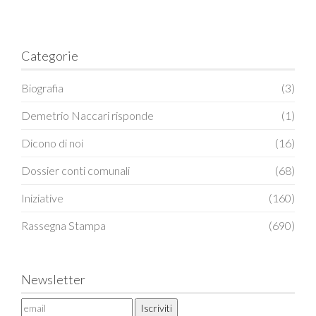
Categorie
Biografia
(3)
Demetrio Naccari risponde
(1)
Dicono di noi
(16)
Dossier conti comunali
(68)
Iniziative
(160)
Rassegna Stampa
(690)
Newsletter