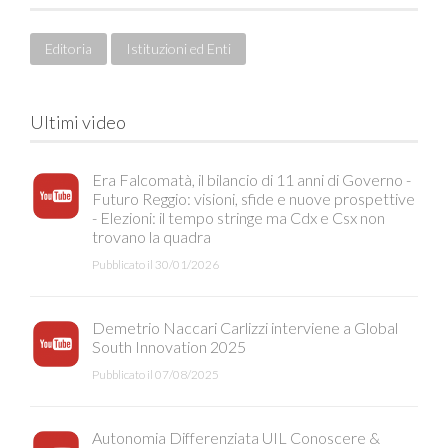
Editoria
Istituzioni ed Enti
Ultimi video
Era Falcomatà, il bilancio di 11 anni di Governo -
Futuro Reggio: visioni, sfide e nuove prospettive
- Elezioni: il tempo stringe ma Cdx e Csx non
trovano la quadra
Pubblicato il 30/01/2026
Demetrio Naccari Carlizzi interviene a Global
South Innovation 2025
Pubblicato il 07/08/2025
Autonomia Differenziata UIL Conoscere &