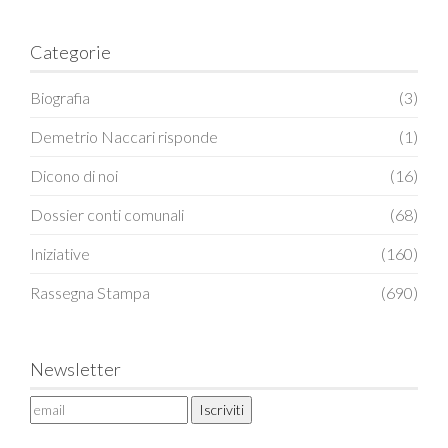
Categorie
Biografia
(3)
Demetrio Naccari risponde
(1)
Dicono di noi
(16)
Dossier conti comunali
(68)
Iniziative
(160)
Rassegna Stampa
(690)
Newsletter