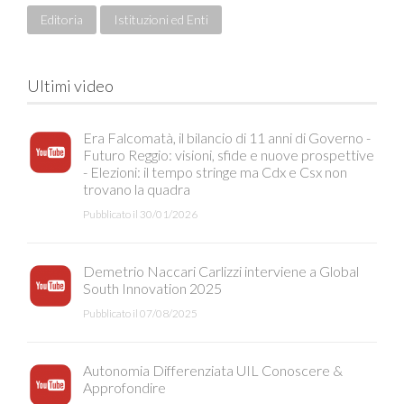
Editoria
Istituzioni ed Enti
Ultimi video
Era Falcomatà, il bilancio di 11 anni di Governo -
Futuro Reggio: visioni, sfide e nuove prospettive
- Elezioni: il tempo stringe ma Cdx e Csx non
trovano la quadra
Pubblicato il 30/01/2026
Demetrio Naccari Carlizzi interviene a Global
South Innovation 2025
Pubblicato il 07/08/2025
Autonomia Differenziata UIL Conoscere &
Approfondire