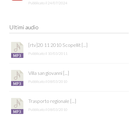
Pubblicato il 24/07/2024
Ultimi audio
[rtv]20 11 2010 Scopellit [...]
Pubblicato il 10/03/2011
Villa san giovanni [...]
Pubblicato il 08/03/2010
Trasporto regionale [...]
Pubblicato il 08/03/2010