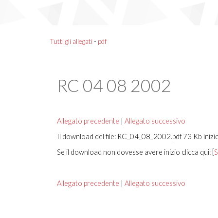
Tutti gli allegati
-
pdf
RC 04 08 2002
Allegato precedente
|
Allegato successivo
Il download del file: RC_04_08_2002.pdf 73 Kb inizie
Se il download non dovesse avere inizio clicca qui: [
S
Allegato precedente
|
Allegato successivo