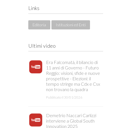
Links
Editoria
Istituzioni ed Enti
Ultimi video
Era Falcomatà, il bilancio di
11 anni di Governo - Futuro
Reggio: visioni, sfide e nuove
prospettive - Elezioni: il
tempo stringe ma Cdx e Csx
non trovano la quadra
Pubblicato il 30/01/2026
Demetrio Naccari Carlizzi
interviene a Global South
Innovation 2025