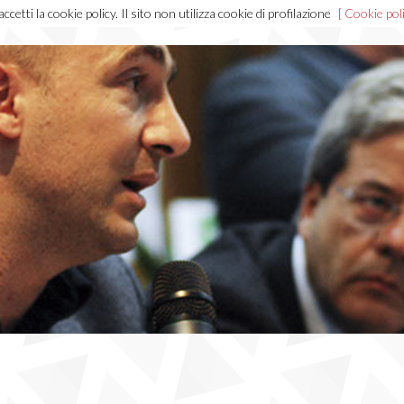
cetti la cookie policy. Il sito non utilizza cookie di profilazione
[ Cookie poli
Home
Chi sono