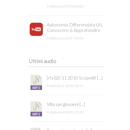
Pubblicato il 07/08/2025
Autonomia Differenziata UIL
Conoscere & Approfondire
Pubblicato il 24/07/2024
Ultimi audio
[rtv]20 11 2010 Scopellit [...]
Pubblicato il 10/03/2011
Villa san giovanni [...]
Pubblicato il 08/03/2010