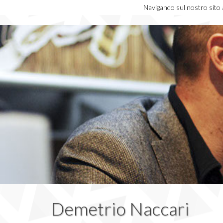
Navigando sul nostro sito ac
Demetrio Naccari