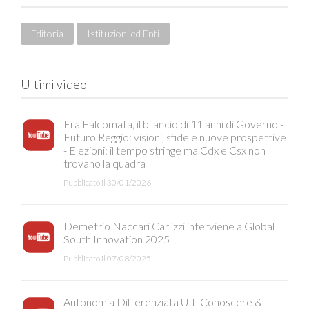
Editoria
Istituzioni ed Enti
Ultimi video
Era Falcomatà, il bilancio di 11 anni di Governo -
Futuro Reggio: visioni, sfide e nuove prospettive
- Elezioni: il tempo stringe ma Cdx e Csx non
trovano la quadra
Pubblicato il 30/01/2026
Demetrio Naccari Carlizzi interviene a Global
South Innovation 2025
Pubblicato il 07/08/2025
Autonomia Differenziata UIL Conoscere &