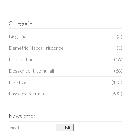
Categorie
Biografia
(3)
Demetrio Naccari risponde
(1)
Dicono di noi
(16)
Dossier conti comunali
(68)
Iniziative
(160)
Rassegna Stampa
(690)
Newsletter